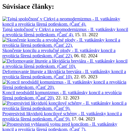
Súvisiace články:
Tajná spoločnosť v Cirkvi a neomodernizmus - II. vatikánsky koncil
a revolúcia šírená potleskom. (Časť 4).
15. 11. 2022
Skončenie koncilu a revolučné plody - II. vatikánsky koncil a
revolúcia šírená potleskom. (Časť 22).
06. 02. 2024
Deformovanie liturgie a likvidácia breviára - II. vatikánsky koncil a
revolúcia šírená potleskom. (Časť 10).
22. 05. 2023
Koncil neodsúdil komunizmus - II. vatikánsky koncil a revolúcia
šírená potleskom. (Časť 20).
22. 12. 2023
Progresivisti likvidujú koncilové schémy - II. vatikánsky koncil a
revolúcia šírená potleskom. (Časť 9).
17. 04. 2023