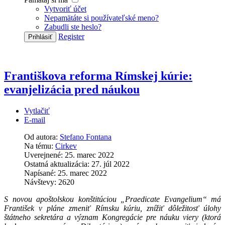
Vytvoriť účet
Nepamätáte si používateľské meno?
Zabudli ste heslo?
Register
Prihlásiť
Františkova reforma Rímskej kúrie:
evanjelizácia pred náukou
Vytlačiť
E-mail
Od autora:
Stefano Fontana
Na tému:
Cirkev
Uverejnené: 25. marec 2022
Ostatná aktualizácia: 27. júl 2022
Napísané: 25. marec 2022
Návštevy: 2620
S novou apoštolskou konštitúciou „Praedicate Evangelium“ má
František v pláne zmeniť Rímsku kúriu, znížiť dôležitosť úlohy
štátneho sekretára a význam Kongregácie pre náuku viery (ktorá