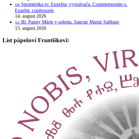
㎝ Spomienka sv. Euzebia, vyznávača. Commemoratio s.
Eusebii, confessoris
14. august 2026
㏄ Bl. Panny Márie v sobotu. Sanctæ Mariæ Sabbato
15. august 2026
List pápežovi Františkovi: