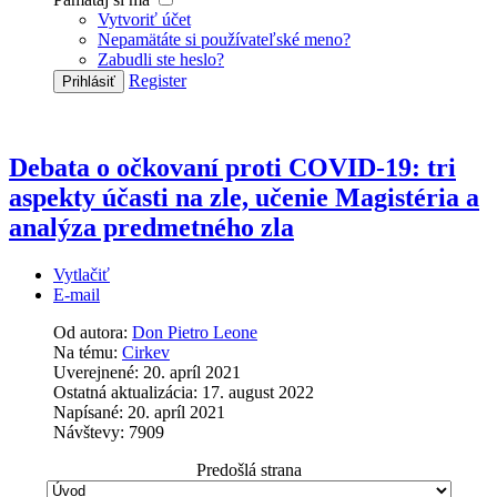
Vytvoriť účet
Nepamätáte si používateľské meno?
Zabudli ste heslo?
Register
Prihlásiť
Debata o očkovaní proti COVID-19: tri
aspekty účasti na zle, učenie Magistéria a
analýza predmetného zla
Vytlačiť
E-mail
Od autora:
Don Pietro Leone
Na tému:
Cirkev
Uverejnené: 20. apríl 2021
Ostatná aktualizácia: 17. august 2022
Napísané: 20. apríl 2021
Návštevy: 7909
Predošlá strana