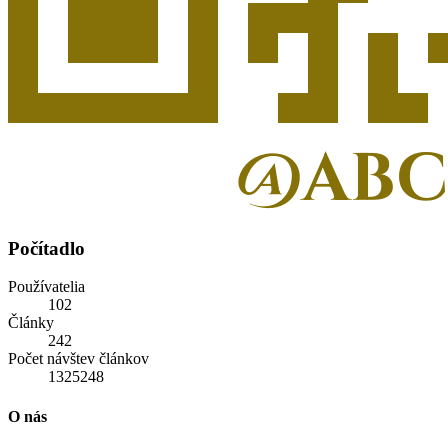
Počítadlo
Používatelia
102
Články
242
Počet návštev článkov
1325248
O nás