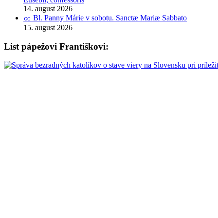
14. august 2026
㏄ Bl. Panny Márie v sobotu. Sanctæ Mariæ Sabbato
15. august 2026
List pápežovi Františkovi: