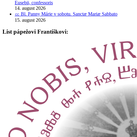
Eusebii, confessoris
14. august 2026
㏄ Bl. Panny Márie v sobotu. Sanctæ Mariæ Sabbato
15. august 2026
List pápežovi Františkovi: