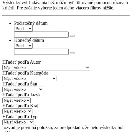
Výsledky vyhľadávania tiež môžu byť filtrované pomocou rôznych
kritérií. Pre začatie vyberte jeden alebo viacero filtrov nižšie.
Počiatočný dátum
Konečný dátum
Hľadať podľa Autor
Hľadať podľa Kategória
Hľadať podľa Štát
Hľadať podľa Jazyk
Hľadať podľa Kraj
Hľadať podľa Typ
rozvod
je povinná položka
, za predpokladu, že tieto výsledky boli