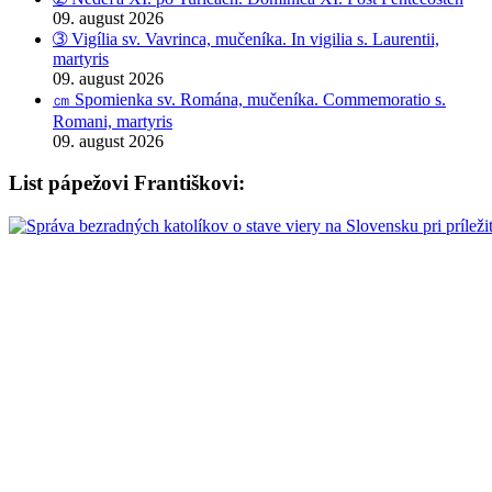
09. august 2026
➂ Vigília sv. Vavrinca, mučeníka. In vigilia s. Laurentii,
martyris
09. august 2026
㎝ Spomienka sv. Romána, mučeníka. Commemoratio s.
Romani, martyris
09. august 2026
List pápežovi Františkovi: