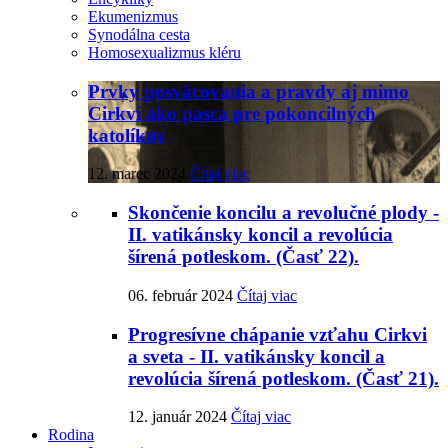
Ekumenizmus
Synodálna cesta
Homosexualizmus kléru
Prvky posväcovania a pravdy aj mimo
Cirkvi ako pasca pre pokoncilných
katolíkov
12. marec 2024
Čítaj viac
Skončenie koncilu a revolučné plody -
II. vatikánsky koncil a revolúcia
šírená potleskom. (Časť 22).
06. február 2024
Čítaj viac
Progresívne chápanie vzťahu Cirkvi
a sveta - II. vatikánsky koncil a
revolúcia šírená potleskom. (Časť 21).
12. január 2024
Čítaj viac
Rodina