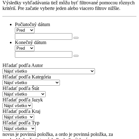
Výsledky vyhľadávania tiež môžu byť filtrované pomocou rôznych
kritérií. Pre začatie vyberte jeden alebo viacero filtrov nižšie.
Počiatočný dátum
Konečný dátum
Hľadať podľa Autor
Hľadať podľa Kategória
Hľadať podľa Štát
Hľadať podľa Jazyk
Hľadať podľa Kraj
Hľadať podľa Typ
novus
je povinná položka
, a
ordo
je povinná položka
, za