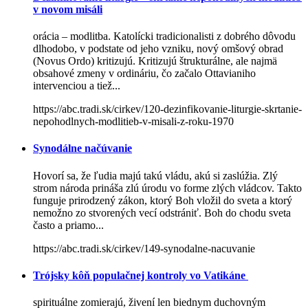
v novom misáli
orácia – modlitba. Katolícki tradicionalisti z dobrého dôvodu
dlhodobo, v podstate od jeho vzniku, nový omšový obrad
(Novus Ordo) kritizujú. Kritizujú štrukturálne, ale najmä
obsahové zmeny v ordináriu, čo začalo Ottavianiho
intervenciou a tiež...
https://abc.tradi.sk/cirkev/120-dezinfikovanie-liturgie-skrtanie-
nepohodlnych-modlitieb-v-misali-z-roku-1970
Synodálne načúvanie
Hovorí sa, že ľudia majú takú vládu, akú si zaslúžia. Zlý
strom národa prináša zlú úrodu vo forme zlých vládcov. Takto
funguje prirodzený zákon, ktorý Boh vložil do sveta a ktorý
nemožno zo stvorených vecí odstrániť. Boh do chodu sveta
často a priamo...
https://abc.tradi.sk/cirkev/149-synodalne-nacuvanie
Trójsky kôň populačnej kontroly vo Vatikáne
spirituálne zomierajú, živení len biednym duchovným